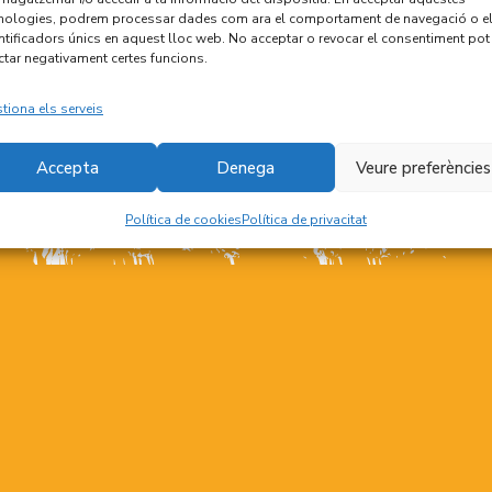
nologies, podrem processar dades com ara el comportament de navegació o e
ntificadors únics en aquest lloc web. No acceptar o revocar el consentiment pot
ctar negativament certes funcions.
tiona els serveis
Accepta
Denega
Veure preferències
Política de cookies
Política de privacitat