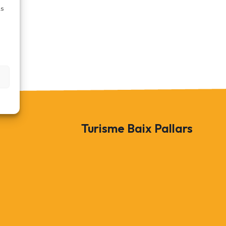
ls
Turisme Baix Pallars