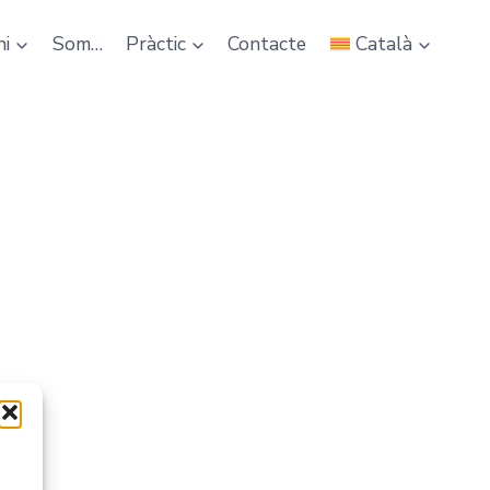
ni
Som…
Pràctic
Contacte
Català