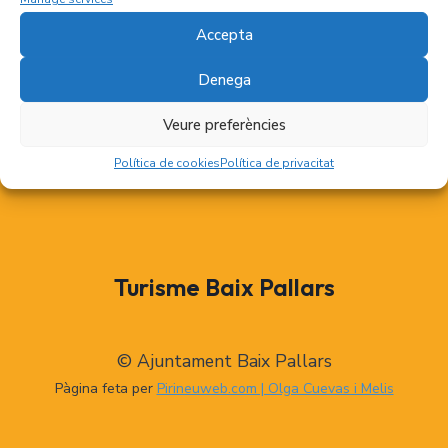
Accepta
Denega
Veure preferències
Política de cookies
Política de privacitat
Turisme Baix Pallars
© Ajuntament Baix Pallars
Pàgina feta per
Pirineuweb.com | Olga Cuevas i Melis